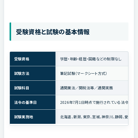
受験資格と試験の基本情報
受験資格
学歴・年齢・経歴・国籍などの制限なし
試験方法
筆記試験（マークシート方式）
試験科目
通関業法／関税法等／通関実務
法令の基準日
2026年7月1日時点で施行されている法令等
試験実施地
北海道、新潟、東京、宮城、神奈川、静岡、愛知、大