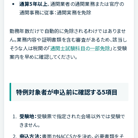
通算5年以上
、通関業者の通関業務または官庁の
通関事務に従事：通関実務を免除
勤務年数だけで自動的に免除されるわけではありませ
ん。業務内容や証明書類を含む審査があるため、該当し
そうな人は税関の「
通関士試験科目の一部免除
」と受験
案内を早めに確認してください。
特例対象者が申込前に確認する5項目
受験地：
受験票で指定された会場以外では受験で
きません。
申込方法：
書面かNACCSかを決め、必要書類をそ