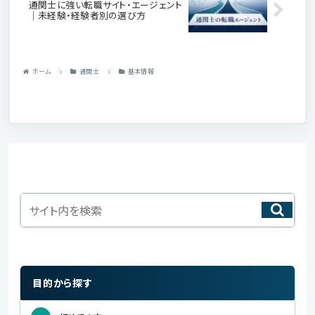
通関士に強い転職サイト・エージェント
｜未経験・経験者別の選び方
ホーム
通関士
基本情報
目的から探す