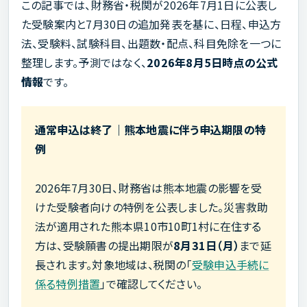
この記事では、財務省・税関が2026年7月1日に公表し
た受験案内と7月30日の追加発表を基に、日程、申込方
法、受験料、試験科目、出題数・配点、科目免除を一つに
整理します。予測ではなく、
2026年8月5日時点の公式
情報
です。
通常申込は終了｜熊本地震に伴う申込期限の特
例
2026年7月30日、財務省は熊本地震の影響を受
けた受験者向けの特例を公表しました。災害救助
法が適用された熊本県10市10町1村に在住する
方は、受験願書の提出期限が
8月31日（月）
まで延
長されます。対象地域は、税関の「
受験申込手続に
係る特例措置
」で確認してください。