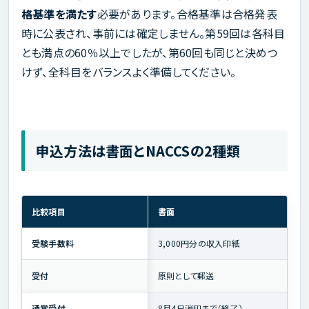
格基準を満たす
必要があります。合格基準は合格発表
時に公表され、事前には確定しません。第59回は各科目
とも満点の60％以上でしたが、第60回も同じと決めつ
けず、全科目をバランスよく準備してください。
申込方法は書面とNACCSの2種類
比較項目
書面
受験手数料
3,000円分の収入印紙
受付
原則として郵送
通常受付
8月4日消印まで（終了）