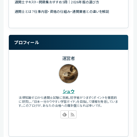
通関士テキスト・問題集おすすめ5冊｜2026年版の選び方
通関士とは？仕事内容・資格の仕組み・通関業者との違いを解説
プロフィール
運営者
シュウ
法律知識ゼロから通関士試験に挑戦。初学者がつまずくポイントを徹底的
に研究し、「日本一分かりやすい学習ガイド」を目指して情報を発信していま
す。このブログが、あなたの合格への羅針盤となれば幸いです。