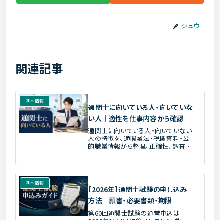
シュウ
関連記事
基本情報
通関士に向いている人・向いていな
い人｜適性を仕事内容から確認
通関士に向いている人・向いていない
人の特徴を、通関業法・税関資料・公
的職業情報から整理。正確性、調査、
説明、期限管理、継続学習の適性と、
受験前の確認方法を解説します。
基本情報
【2026年】通関士試験の申し込み
方法｜願書・必要書類・期限
第60回通関士試験の通常申込は