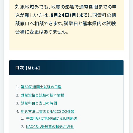
対象地域外でも、地震の影響で通常期限までの申
込が難しい方は、
8月24日（月）まで
に同資料の相
談窓口へ相談できます。試験日と熊本県内の試験
会場に変更はありません。
目次
第60回通関士試験の日程
受験資格と試験の基本情報
試験科目と当日の時間
申込方法は書面とNACCSの2種類
書面申込は第60回から原則郵送
NACCSも受験票の郵送が必要