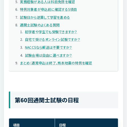
実務経験がある人は科目免除を確認
特例対象者が申込前に確認する5項目
試験日から逆算して学習を進める
通関士試験のよくある質問
初学者や学生でも受験できますか？
自宅で受けるオンライン試験ですか？
NACCSなら郵送は不要ですか？
試験会場は自由に選べますか？
まとめ：通常申込は終了、熊本地震の特例を確認
第60回通関士試験の日程
項目
日程