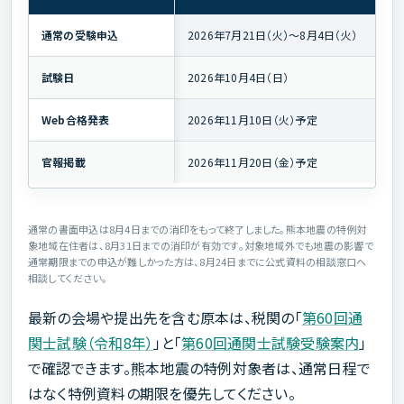
通常の受験申込
2026年7月21日（火）〜8月4日（火）
試験日
2026年10月4日（日）
Web合格発表
2026年11月10日（火）予定
官報掲載
2026年11月20日（金）予定
通常の書面申込は8月4日までの消印をもって終了しました。熊本地震の特例対
象地域在住者は、8月31日までの消印が有効です。対象地域外でも地震の影響で
通常期限までの申込が難しかった方は、8月24日までに公式資料の相談窓口へ
相談してください。
最新の会場や提出先を含む原本は、税関の「
第60回通
関士試験（令和8年）
」と「
第60回通関士試験受験案内
」
で確認できます。熊本地震の特例対象者は、通常日程で
はなく特例資料の期限を優先してください。