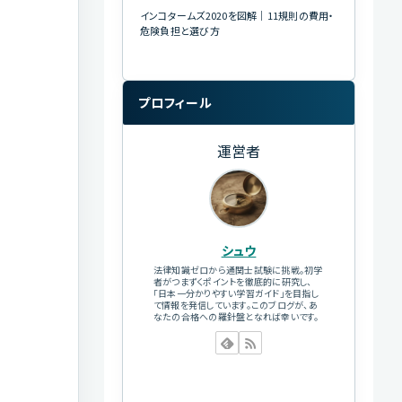
インコタームズ2020を図解｜11規則の費用・
危険負担と選び方
プロフィール
運営者
シュウ
法律知識ゼロから通関士試験に挑戦。初学
者がつまずくポイントを徹底的に研究し、
「日本一分かりやすい学習ガイド」を目指し
て情報を発信しています。このブログが、あ
なたの合格への羅針盤となれば幸いです。