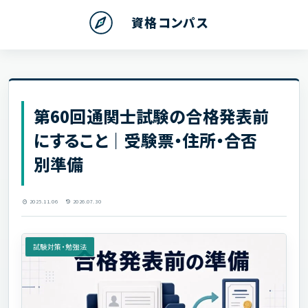
資格コンパス
第60回通関士試験の合格発表前
にすること｜受験票・住所・合否
別準備
2025.11.06
2026.07.30
試験対策・勉強法