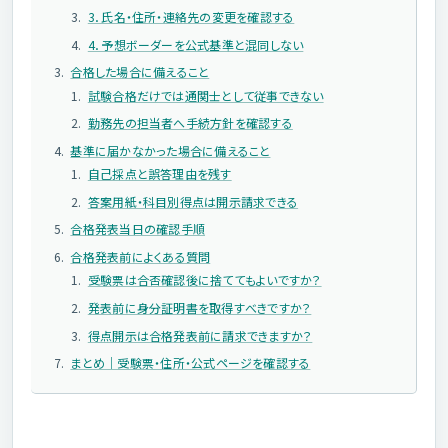
3．氏名・住所・連絡先の変更を確認する
4．予想ボーダーを公式基準と混同しない
合格した場合に備えること
試験合格だけでは通関士として従事できない
勤務先の担当者へ手続方針を確認する
基準に届かなかった場合に備えること
自己採点と誤答理由を残す
答案用紙・科目別得点は開示請求できる
合格発表当日の確認手順
合格発表前によくある質問
受験票は合否確認後に捨ててもよいですか？
発表前に身分証明書を取得すべきですか？
得点開示は合格発表前に請求できますか？
まとめ｜受験票・住所・公式ページを確認する