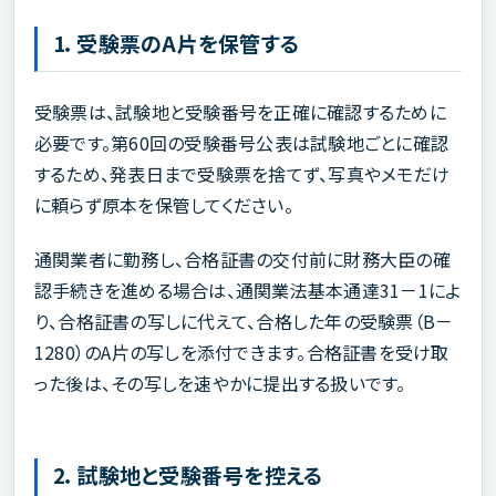
1．受験票のA片を保管する
受験票は、試験地と受験番号を正確に確認するために
必要です。第60回の受験番号公表は試験地ごとに確認
するため、発表日まで受験票を捨てず、写真やメモだけ
に頼らず原本を保管してください。
通関業者に勤務し、合格証書の交付前に財務大臣の確
認手続きを進める場合は、通関業法基本通達31－1によ
り、合格証書の写しに代えて、合格した年の受験票（B－
1280）のA片の写しを添付できます。合格証書を受け取
った後は、その写しを速やかに提出する扱いです。
2．試験地と受験番号を控える