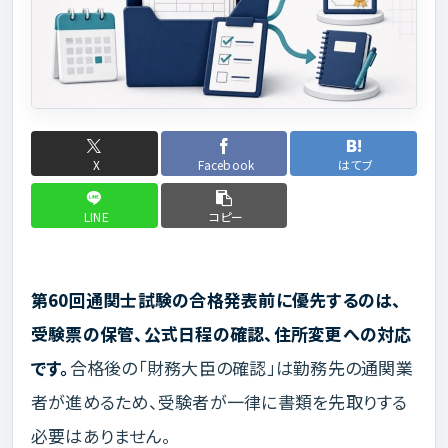
X
Facebook
はてブ
LINE
コピー
第60回通関士試験の合格発表前に優先するのは、
受験票の保管、公式日程の確認、住所変更への対応
です。
合格後の「財務大臣の確認」は勤務先の通関業
者が進めるため、受験者が一律に書類を先取りする
必要はありません。