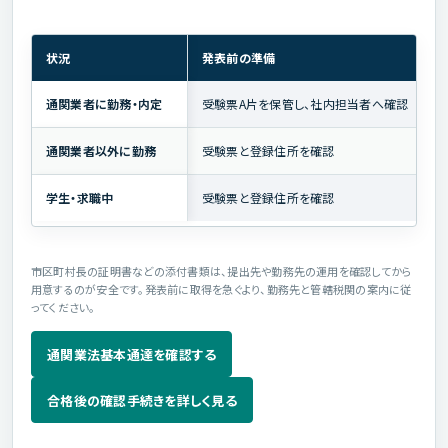
状況
発表前の準備
通関業者に勤務・内定
受験票A片を保管し、社内担当者へ確認
通関業者以外に勤務
受験票と登録住所を確認
学生・求職中
受験票と登録住所を確認
市区町村長の証明書などの添付書類は、提出先や勤務先の運用を確認してから
用意するのが安全です。発表前に取得を急ぐより、勤務先と管轄税関の案内に従
ってください。
通関業法基本通達を確認する
合格後の確認手続きを詳しく見る