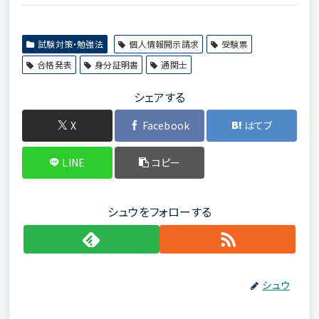
試験対策・勉強法
個人情報開示請求
受験票
合格発表
身分証明書
通関士
シェアする
X
Facebook
はてブ
LINE
コピー
シュウをフォローする
シュウ