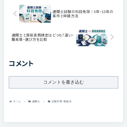
通関士試験の科目免除｜5年・15年の
条件と申請方法
通関士と貿易実務検定はどっち？違い・
難易度・選び方を比較
コメント
コメントを書き込む
ホーム
通関士
試験対策・勉強法