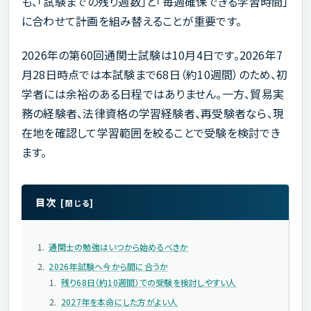
も、「試験までの残り週数」と「毎週確保できる学習時間」
に合わせて計画を組み替えることが重要です。
2026年の第60回通関士試験は10月4日です。2026年7
月28日時点では本試験まで68日（約10週間）のため、初
学者には余裕のある日程ではありません。一方、貿易実
務の経験者、法律資格の学習経験者、再受験者なら、現
在地を確認して学習範囲を絞ることで受験を検討でき
ます。
目次
通関士の勉強はいつから始めるべきか
2026年試験へ今から間に合うか
残り68日（約10週間）での受験を検討しやすい人
2027年を本命にした方がよい人