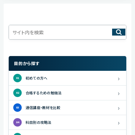
目的から探す
›
初めての方へ
01
›
合格するための勉強法
02
›
通信講座・教材を比較
03
›
科目別の攻略法
04