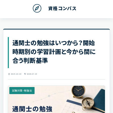
資格コンパス
通関士の勉強はいつから？開始
時期別の学習計画と今から間に
合う判断基準
2025.10.20
2026.07.28
試験対策・勉強法