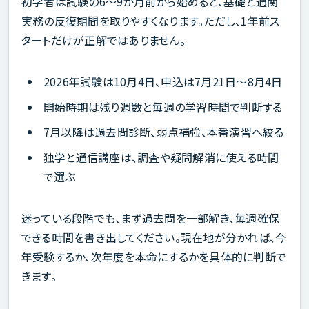
初学者は試験の6～9か月前から始めると、基礎と通関
実務の反復期間を取りやすくなります。ただし、1年前ス
タートだけが正解ではありません。
2026年試験は10月4日、申込は7月21日～8月4日
開始時期は残り週数と毎週の学習時間で判断する
7月以降は過去問診断、弱点補強、本番演習へ絞る
独学と通信講座は、調査や疑問解消に使える時間
で選ぶ
迷っている段階でも、まず過去問を一部解き、毎週確保
できる時間を書き出してください。現在地が分かれば、今
年受験するか、次年度を本命にするかを具体的に判断で
きます。