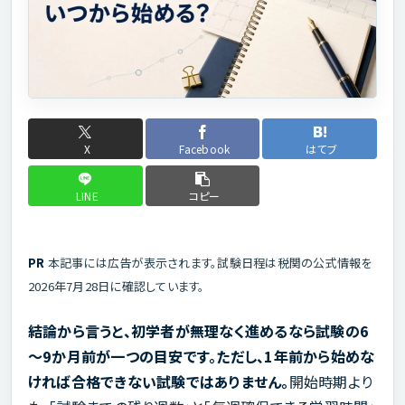
X
Facebook
はてブ
LINE
コピー
PR
本記事には広告が表示されます。試験日程は税関の公式情報を
2026年7月28日に確認しています。
結論から言うと、初学者が無理なく進めるなら試験の6
～9か月前が一つの目安です。ただし、1年前から始めな
ければ合格できない試験ではありません。
開始時期より