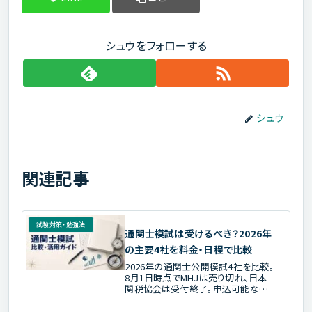
シュウをフォローする
シュウ
関連記事
試験対策・勉強法
通関士模試は受けるべき？2026年
の主要4社を料金・日程で比較
2026年の通関士公開模試4社を比較。
8月1日時点でMHJは売り切れ、日本
関税協会は受付終了。申込可能な
TAC・LECの料金、日程、第60回形式へ
の対応、答案期限と復習方法を公式