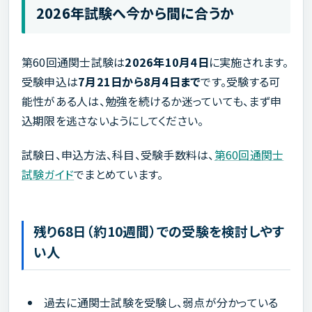
2026年試験へ今から間に合うか
第60回通関士試験は
2026年10月4日
に実施されます。
受験申込は
7月21日から8月4日まで
です。受験する可
能性がある人は、勉強を続けるか迷っていても、まず申
込期限を逃さないようにしてください。
試験日、申込方法、科目、受験手数料は、
第60回通関士
試験ガイド
でまとめています。
残り68日（約10週間）での受験を検討しやす
い人
過去に通関士試験を受験し、弱点が分かっている