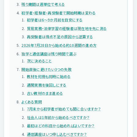
残り期間は週単位で考える
初学者・経験者・再受験者で開始時期は変わる
初学者は6～9か月前を目安にする
貿易実務・法律学習の経験者は現在地を先に測る
再受験者は得点不足の原因から逆算する
2026年7月28日から始める約10週間の進め方
独学と通信講座は残り時間で選ぶ
次に決めること
開始直後に避けたい3つの失敗
教材を何冊も同時に始める
通関実務を後回しにする
古い教材のまま進める
よくある質問
7月末から初学者が始めても間に合いますか？
社会人は1年前から始めるべきですか？
最初はどの科目から始めればよいですか？
通信講座はいつ申し込むべきですか？