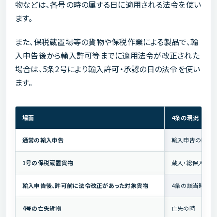
物などは、各号の時の属する日に適用される法令を使い
ます。
また、保税蔵置場等の貨物や保税作業による製品で、輸
入申告後から輸入許可等までに適用法令が改正された
場合は、5条2号により輸入許可・承認の日の法令を使い
ます。
場面
4条の現況
通常の輸入申告
輸入申告の時
1号の保税蔵置貨物
蔵入・総保入承認
輸入申告後、許可前に法令改正があった対象貨物
4条の該当時点
4号の亡失貨物
亡失の時