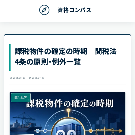
資格コンパス
課税物件の確定の時期｜関税法
4条の原則・例外一覧
2025.08.19
2026.07.29
関税法等