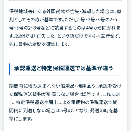
保税地域等にある外国貨物が亡失・滅却した場合は、原
則としてその時が基準です。ただし1号・2号・3号の2・5
号・5号の2・8号などに該当するものは4号から除かれま
す。設問では「亡失した」という語だけで4号へ直行せず、
先に貨物の履歴を確認します。
承認運送と特定保税運送では基準が違う
期間内に積み込まれない船用品・機用品や、承認を受け
た保税運送貨物が到着しない場合は5号です。これに対
し、特定保税運送や届出による郵便物の保税運送で期
間内に到着しない場合は5号の2となり、発送の時を基
準にします。