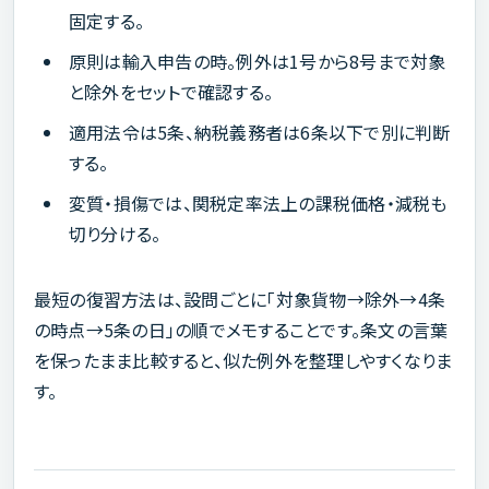
固定する。
原則は輸入申告の時。例外は1号から8号まで対象
と除外をセットで確認する。
適用法令は5条、納税義務者は6条以下で別に判断
する。
変質・損傷では、関税定率法上の課税価格・減税も
切り分ける。
最短の復習方法は、設問ごとに「対象貨物→除外→4条
の時点→5条の日」の順でメモすることです。条文の言葉
を保ったまま比較すると、似た例外を整理しやすくなりま
す。