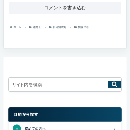
コメントを書き込む
ホーム
通関士
科目別攻略
関税法等
目的から探す
›
初めての方へ
01