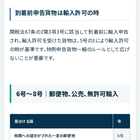
到着前申告貨物は輸入許可の時
関税法67条の2第3項3号に該当して到着前に輸入申告
され、輸入許可を受けた貨物は、5号の3により輸入許可
の時が基準です。特例申告貨物一般のルールとして広げ
ないことが重要です。
6号〜8号｜郵便物、公売、無許可輸入
見分ける語
号
税関への提示がされた一定の郵便物
6号