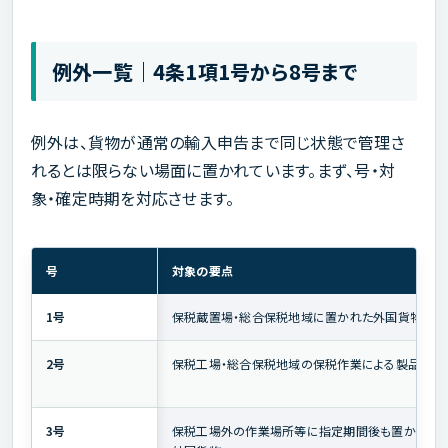
例外一覧｜4条1項1号から8号まで
例外は、貨物が通常の輸入申告まで同じ状態で管理さ
れるとは限らない場面に置かれています。まず、号・対
象・確定時期を対応させます。
号
対象の要点
1号
保税蔵置場・総合保税地域に置かれた外国貨物
2号
保税工場・総合保税地域の保税作業による製品
3号
保税工場外の作業場所等に指定期間後も置かれた