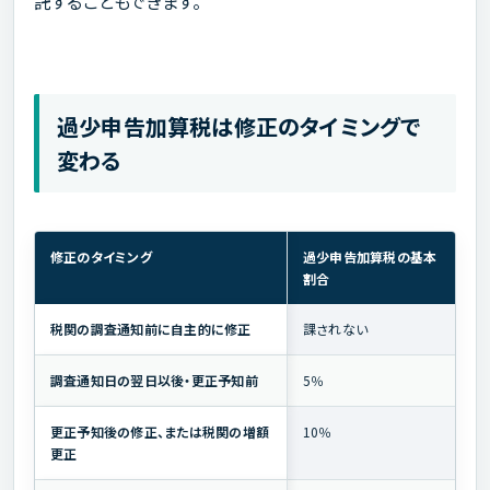
託することもできます。
過少申告加算税は修正のタイミングで
変わる
修正のタイミング
過少申告加算税の基本
割合
税関の調査通知前に自主的に修正
課されない
調査通知日の翌日以後・更正予知前
5％
更正予知後の修正、または税関の増額
10％
更正