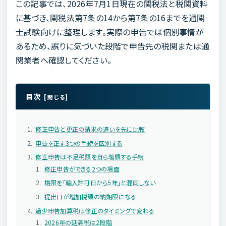
この記事では、2026年7月1日現在の関税法と税関資料
に基づき、関税法第7条の14から第7条の16までを通関
士試験向けに整理します。実際の申告では個別事情が
あるため、誤りに気づいた段階で申告先の税関または通
関業者へ確認してください。
目次
修正申告と更正の請求の違いを先に比較
申告を正す3つの手続を区別する
修正申告は不足税額を自ら増額する手続
修正申告ができる2つの場面
期限を「輸入許可日から5年」と混同しない
提出日が増加税額の納期限になる
過少申告加算税は修正のタイミングで変わる
2026年の延滞税は2段階