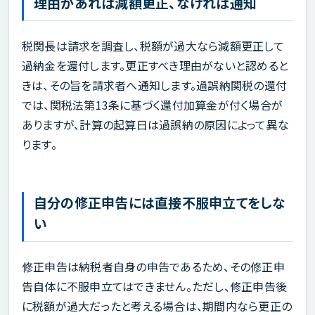
理由があれば減額更正、なければ通知
税関長は請求を調査し、税額が過大なら減額更正して
過納金を還付します。更正すべき理由がないと認めると
きは、その旨を請求者へ通知します。過誤納関税の還付
では、関税法第13条に基づく還付加算金が付く場合が
ありますが、計算の起算日は過誤納の原因によって異な
ります。
自分の修正申告には直接不服申立てをしな
い
修正申告は納税者自身の申告であるため、その修正申
告自体に不服申立てはできません。ただし、修正申告後
に税額が過大だったと考える場合は、期間内なら更正の