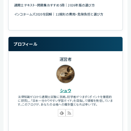
通関士テキスト・問題集おすすめ5冊｜2026年版の選び方
インコタームズ2020を図解｜11規則の費用・危険負担と選び方
プロフィール
運営者
シュウ
法律知識ゼロから通関士試験に挑戦。初学者がつまずくポイントを徹底的
に研究し、「日本一分かりやすい学習ガイド」を目指して情報を発信していま
す。このブログが、あなたの合格への羅針盤となれば幸いです。