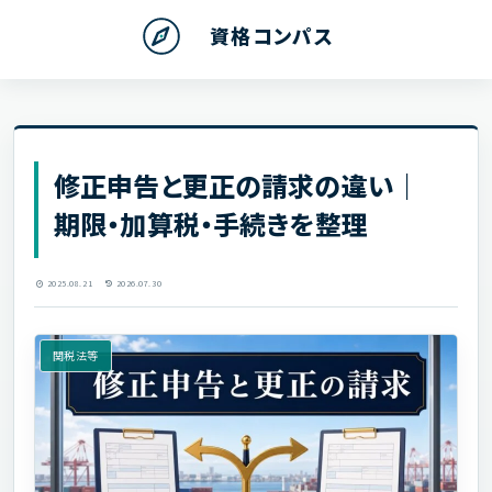
資格コンパス
修正申告と更正の請求の違い｜
期限・加算税・手続きを整理
2025.08.21
2026.07.30
関税法等