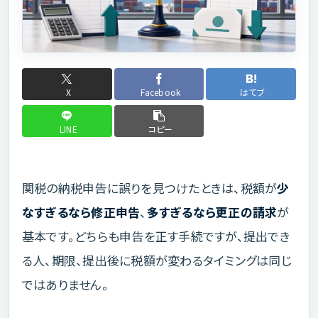
X
Facebook
はてブ
LINE
コピー
関税の納税申告に誤りを見つけたときは、税額が
少
なすぎるなら修正申告
、
多すぎるなら更正の請求
が
基本です。どちらも申告を正す手続ですが、提出でき
る人、期限、提出後に税額が変わるタイミングは同じ
ではありません。