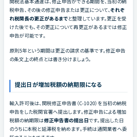
関税法基本通達は、修正申告ができる期間を、当初の納
税申告、その後の修正申告または更正について、
それぞ
れ税関長の更正があるまで
と整理しています。更正を受
けた後でも、その更正について再更正があるまでは修正
申告が可能です。
原則5年という期間は更正の請求の基準です。修正申告
の条文上の終点とは書き分けましょう。
提出日が増加税額の納期限になる
輸入許可後は、関税修正申告書（C-1020）を当初の納税
申告をした税関官署へ提出します。修正申告による増加
税額の納期限は
修正申告書の提出日
です。提出した日
のうちに本税と延滞税を納めます。手続は通関業者へ委