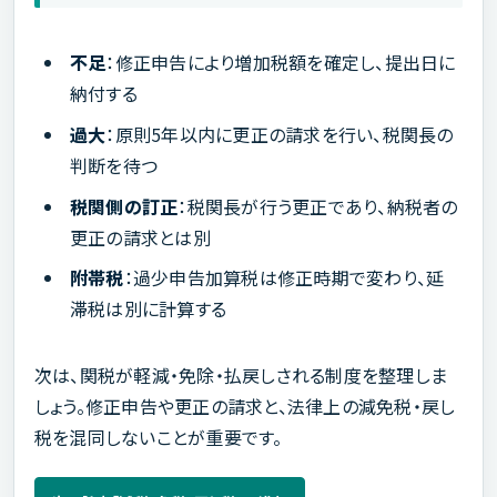
不足
：修正申告により増加税額を確定し、提出日に
納付する
過大
：原則5年以内に更正の請求を行い、税関長の
判断を待つ
税関側の訂正
：税関長が行う更正であり、納税者の
更正の請求とは別
附帯税
：過少申告加算税は修正時期で変わり、延
滞税は別に計算する
次は、関税が軽減・免除・払戻しされる制度を整理しま
しょう。修正申告や更正の請求と、法律上の減免税・戻し
税を混同しないことが重要です。