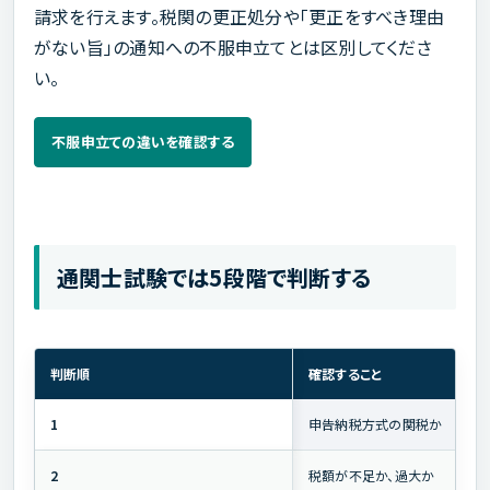
請求を行えます。税関の更正処分や「更正をすべき理由
がない旨」の通知への不服申立てとは区別してくださ
い。
不服申立ての違いを確認する
通関士試験では5段階で判断する
判断順
確認すること
1
申告納税方式の関税か
2
税額が不足か、過大か