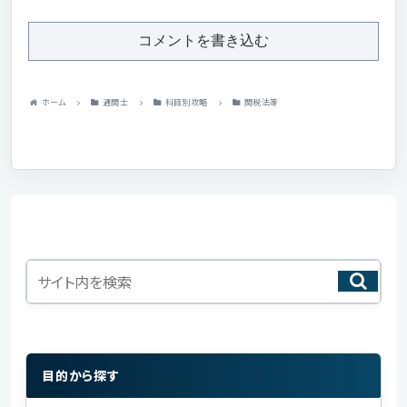
コメントを書き込む
ホーム
通関士
科目別攻略
関税法等
目的から探す