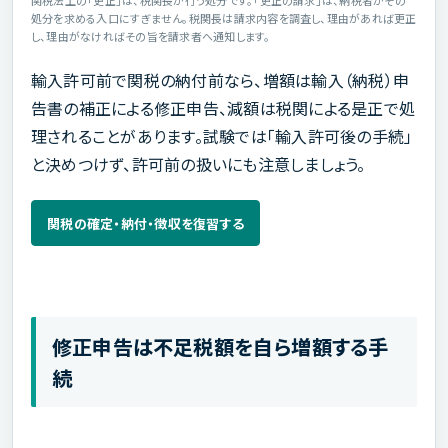
処分を求める入口にすぎません。税関長は請求内容を調査し、理由があれば更正
し、理由がなければその旨を請求者へ通知します。
輸入許可前で関税の納付前なら、増額は輸入（納税）申
告書の補正による修正申告、減額は税関による是正で処
理されることがあります。試験では「輸入許可後の手続」
と決めつけず、許可前の扱いにも注意しましょう。
関税の確定・納付・徴収を復習する
修正申告は不足税額を自ら増額する手
続